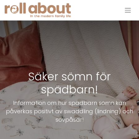
Säker sömn för
spädbarn!
Information om hur spädbarn sömn kan
påverkas positivt av swaddling (lindning) och
sovpåsar!