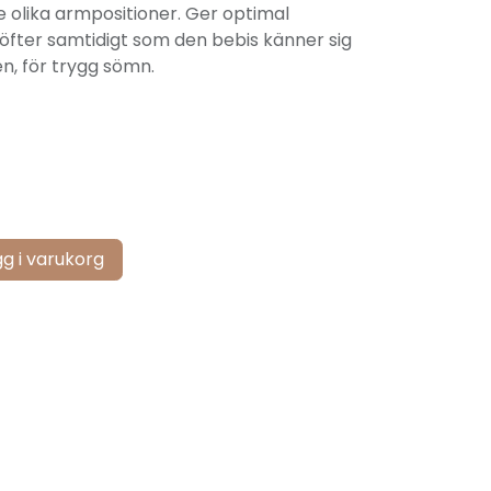
olika armpositioner. Ger optimal
höfter samtidigt som den bebis känner sig
, för trygg sömn.
g i varukorg