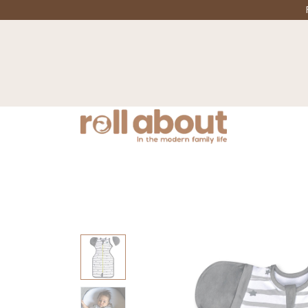
Nyheter
Mamma
Barnvagnar