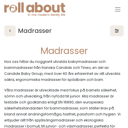
Madrasser
Madrasser
Hos oss hittar du noggrant utvalda babymadrasser och
barnmadrasser från franska Candide och Tineo, en del av
Candide Baby Group, med över 40 års erfarenhet av att utveckla
säkra, ergonomiska madrasser för spädbarn och barn.
Våra madrasser är utvecklade med fokus på barnets säkerhet,
sömn och utveckling, från nyfödd till junior. Alla madrasser är
testade och godkända enligt EN 16890, den europeiska
säkerhetsstandarden för barnmadrasser, som ställer krav på
bland annat andningsförmåga, fasthet, passform och hygien. Vi
erbjuder allt från spjälsängsmadrasser och ekologiska
madrasser i bomull, till junior- och växmadrasser, perfekta för