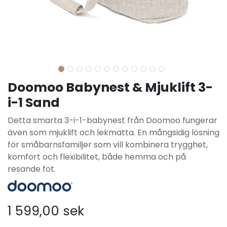
Doomoo Babynest & Mjuklift 3-
i-1 Sand
Detta smarta 3-i-1-babynest från Doomoo fungerar
även som mjuklift och lekmatta. En mångsidig lösning
för småbarnsfamiljer som vill kombinera trygghet,
komfort och flexibilitet, både hemma och på
resande fot.
1 599,00
sek