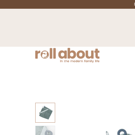
Nyheter
Mamma
Barnvagnar