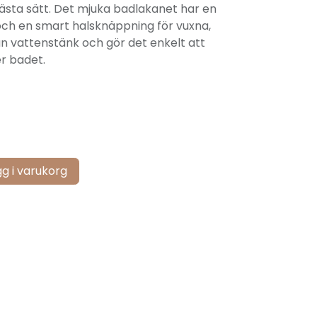
ästa sätt. Det mjuka badlakanet har en
n och en smart halsknäppning för vuxna,
ån vattenstänk och gör det enkelt att
er badet.
g i varukorg