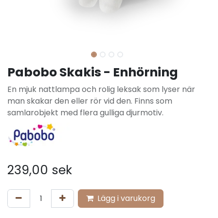
Pabobo Skakis - Enhörning
En mjuk nattlampa och rolig leksak som lyser när
man skakar den eller rör vid den. Finns som
samlarobjekt med flera gulliga djurmotiv.
239,00
sek
Lägg i varukorg