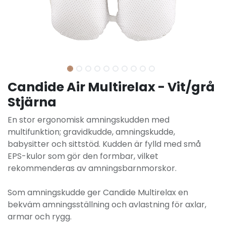
Candide Air Multirelax - Vit/grå
Stjärna
En stor ergonomisk amningskudden med
multifunktion; gravidkudde, amningskudde,
babysitter och sittstöd. Kudden är fylld med små
EPS-kulor som gör den formbar, vilket
rekommenderas av amningsbarnmorskor.
Som amningskudde ger Candide Multirelax en
bekväm amningsställning och avlastning för axlar,
armar och rygg.